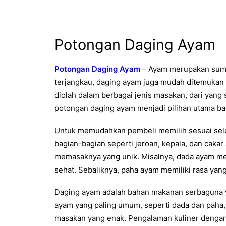
Potongan Daging Ayam
Potongan Daging Ayam
– Ayam merupakan sumbe
terjangkau, daging ayam juga mudah ditemukan di
diolah dalam berbagai jenis masakan, dari yang 
potongan daging ayam menjadi pilihan utama bag
Untuk memudahkan pembeli memilih sesuai seler
bagian-bagian seperti jeroan, kepala, dan cakar
memasaknya yang unik. Misalnya, dada ayam mem
sehat. Sebaliknya, paha ayam memiliki rasa yan
Daging ayam adalah bahan makanan serbaguna yan
ayam yang paling umum, seperti dada dan paha,
masakan yang enak. Pengalaman kuliner dengan