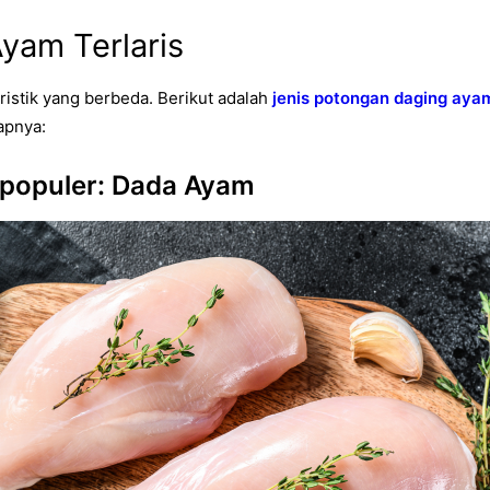
yam Terlaris
eristik yang berbeda. Berikut adalah
jenis potongan daging aya
apnya:
rpopuler: Dada Ayam