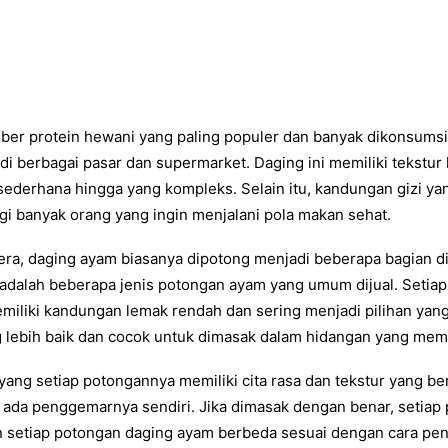
r protein hewani yang paling populer dan banyak dikonsumsi di
 berbagai pasar dan supermarket. Daging ini memiliki tekstur le
sederhana hingga yang kompleks. Selain itu, kandungan gizi yan
i banyak orang yang ingin menjalani pola makan sehat.
a, daging ayam biasanya dipotong menjadi beberapa bagian di 
 adalah beberapa jenis potongan ayam yang umum dijual. Setiap 
iliki kandungan lemak rendah dan sering menjadi pilihan yang
g lebih baik dan cocok untuk dimasak dalam hidangan yang mem
g setiap potongannya memiliki cita rasa dan tekstur yang ber
 ada penggemarnya sendiri. Jika dimasak dengan benar, setiap 
 setiap potongan daging ayam berbeda sesuai dengan cara pe