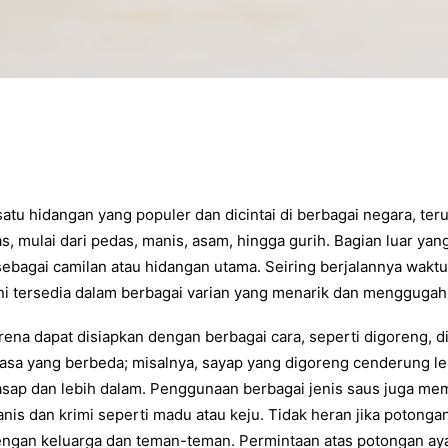
atu hidangan yang populer dan dicintai di berbagai negara, ter
s, mulai dari pedas, manis, asam, hingga gurih. Bagian luar ya
ebagai camilan atau hidangan utama. Seiring berjalannya waktu
ni tersedia dalam berbagai varian yang menarik dan menggugah 
ena dapat disiapkan dengan berbagai cara, seperti digoreng, 
asa yang berbeda; misalnya, sayap yang digoreng cenderung le
asap dan lebih dalam. Penggunaan berbagai jenis saus juga me
nis dan krimi seperti madu atau keju. Tidak heran jika potongan
dengan keluarga dan teman-teman. Permintaan atas potongan ayam