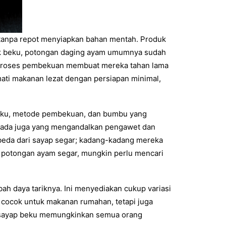
m tanpa repot menyiapkan bahan mentah. Produk
tuk beku, potongan daging ayam umumnya sudah
. Proses pembekuan membuat mereka tahan lama
mati makanan lezat dengan persiapan minimal,
baku, metode pembekuan, dan bumbu yang
 ada juga yang mengandalkan pengawet dan
rbeda dari sayap segar; kadang-kadang mereka
i potongan ayam segar, mungkin perlu mencari
mbah daya tariknya. Ini menyediakan cukup variasi
 cocok untuk makanan rumahan, tetapi juga
, sayap beku memungkinkan semua orang