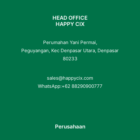
HEAD OFFICE
HAPPY CIX
Perumahan Yani Permai,
Peguyangan, Kec Denpasar Utara, Denpasar
80233
sales@happycix.com
WhatsApp:
+62
88290900777
Perusahaan