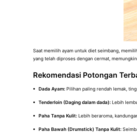
Saat memilih ayam untuk diet seimbang, memili
yang telah diproses dengan cermat, memungkin
Rekomendasi Potongan Terba
Dada Ayam:
Pilihan paling rendah lemak, ting
Tenderloin (Daging dalam dada):
Lebih lembu
Paha Tanpa Kulit:
Lebih beraroma, kandunga
Paha Bawah (Drumstick) Tanpa Kulit:
Seimba