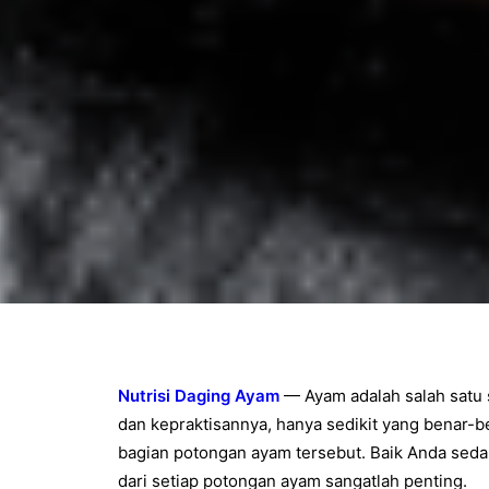
Nutrisi Daging Ayam
— Ayam adalah salah satu 
dan kepraktisannya, hanya sedikit yang benar-b
bagian potongan ayam tersebut. Baik Anda sedan
dari setiap potongan ayam sangatlah penting.