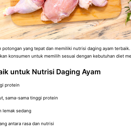
h potongan yang tepat dan memiliki nutrisi daging ayam terbai
kan konsumen untuk memilih sesuai dengan kebutuhan diet me
ik untuk Nutrisi Daging Ayam
gi protein
t, sama-sama tinggi protein
n lemak sedang
ng antara rasa dan nutrisi