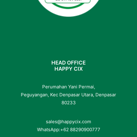
HEAD OFFICE
HAPPY CIX
Perumahan Yani Permai,
Peguyangan, Kec Denpasar Utara, Denpasar
80233
sales@happycix.com
WhatsApp:
+62
88290900777