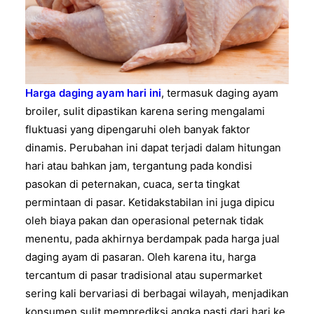
Harga daging ayam hari ini
, termasuk daging ayam
broiler, sulit dipastikan karena sering mengalami
fluktuasi yang dipengaruhi oleh banyak faktor
dinamis. Perubahan ini dapat terjadi dalam hitungan
hari atau bahkan jam, tergantung pada kondisi
pasokan di peternakan, cuaca, serta tingkat
permintaan di pasar. Ketidakstabilan ini juga dipicu
oleh biaya pakan dan operasional peternak tidak
menentu, pada akhirnya berdampak pada harga jual
daging ayam di pasaran. Oleh karena itu, harga
tercantum di pasar tradisional atau supermarket
sering kali bervariasi di berbagai wilayah, menjadikan
konsumen sulit memprediksi angka pasti dari hari ke