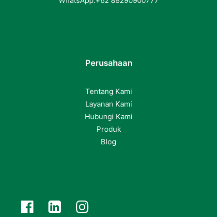
WhatsApp:
+62
88290900777
Perusahaan
Tentang Kami
Layanan Kami
Hubungi Kami
Produk
Blog