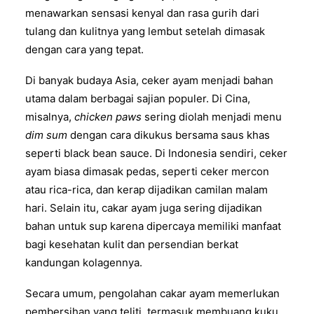
menawarkan sensasi kenyal dan rasa gurih dari
tulang dan kulitnya yang lembut setelah dimasak
dengan cara yang tepat.
Di banyak budaya Asia, ceker ayam menjadi bahan
utama dalam berbagai sajian populer. Di Cina,
misalnya,
chicken paws
sering diolah menjadi menu
dim sum
dengan cara dikukus bersama saus khas
seperti black bean sauce. Di Indonesia sendiri, ceker
ayam biasa dimasak pedas, seperti ceker mercon
atau rica-rica, dan kerap dijadikan camilan malam
hari. Selain itu, cakar ayam juga sering dijadikan
bahan untuk sup karena dipercaya memiliki manfaat
bagi kesehatan kulit dan persendian berkat
kandungan kolagennya.
Secara umum, pengolahan cakar ayam memerlukan
pembersihan yang teliti, termasuk membuang kuku