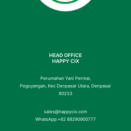
HEAD OFFICE
HAPPY CIX
Perumahan Yani Permai,
Peguyangan, Kec Denpasar Utara, Denpasar
80233
sales@happycix.com
WhatsApp:
+62
88290900777