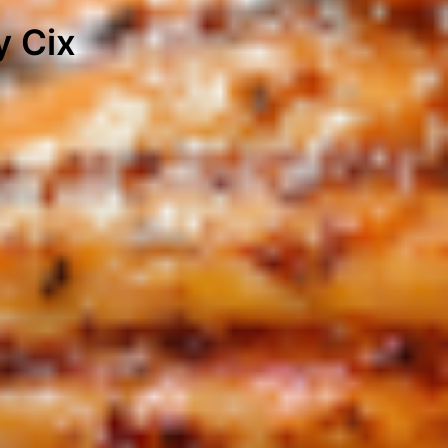
y Cix