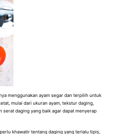
anya menggunakan ayam segar dan terpilih untuk
tat, mulai dari ukuran ayam, tekstur daging,
an serat daging yang baik agar dapat menyerap
erlu khawatir tentang daging yang terlalu tipis,