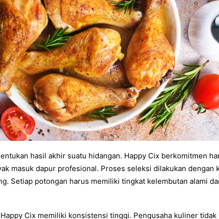
nentukan hasil akhir suatu hidangan. Happy Cix berkomitmen h
ak masuk dapur profesional. Proses seleksi dilakukan dengan ke
ing. Setiap potongan harus memiliki tingkat kelembutan alami d
appy Cix memiliki konsistensi tinggi. Pengusaha kuliner tidak p