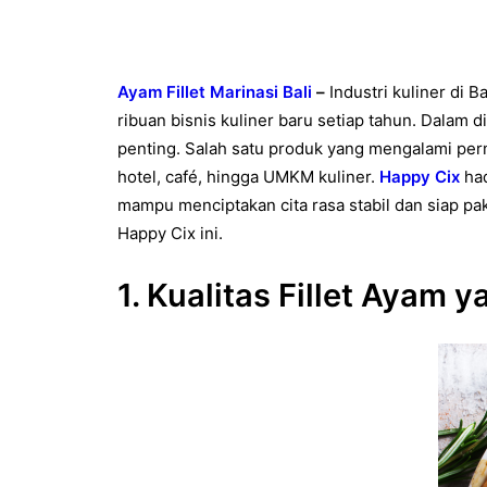
Ayam Fillet Marinasi Bali
–
Industri kuliner di
ribuan bisnis kuliner baru setiap tahun. Dalam 
penting. Salah satu produk yang mengalami per
hotel, café, hingga UMKM kuliner.
Happy Cix
had
mampu menciptakan cita rasa stabil dan siap pa
Happy Cix ini.
1. Kualitas Fillet Ayam 