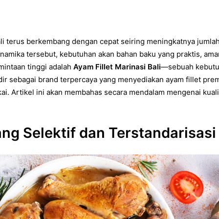
 Bali terus berkembang dengan cepat seiring meningkatnya juml
dinamika tersebut, kebutuhan akan bahan baku yang praktis, ama
mintaan tinggi adalah
Ayam Fillet Marinasi Bali
—sebuah kebutuh
ir sebagai brand terpercaya yang menyediakan ayam fillet pre
kai. Artikel ini akan membahas secara mendalam mengenai kuali
yang Selektif dan Terstandarisasi