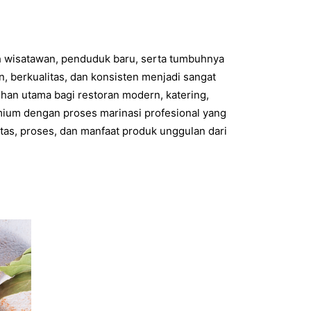
ah wisatawan, penduduk baru, serta tumbuhnya
n, berkualitas, dan konsisten menjadi sangat
an utama bagi restoran modern, katering,
mium dengan proses marinasi profesional yang
tas, proses, dan manfaat produk unggulan dari